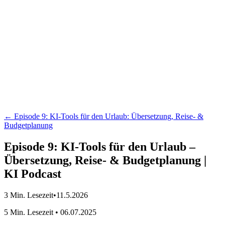
Der KI Podcast
← Episode
9
:
KI-Tools für den Urlaub: Übersetzung, Reise- &
Budgetplanung
Episode 9: KI-Tools für den Urlaub –
Übersetzung, Reise- & Budgetplanung |
KI Podcast
3
Min. Lesezeit
•
11.5.2026
5 Min. Lesezeit • 06.07.2025